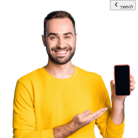
להמשיך